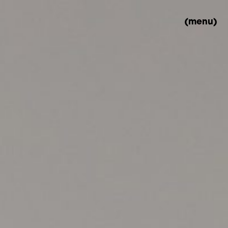
(menu)