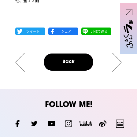
他、全１２曲
Back
FOLLOW ME!