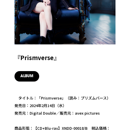
『Prismverse』
ALBUM
タイトル：「Prismverse」（読み：プリズムバース）
発売日：2024年2月14日（水）
発売元：Digital Double／販売元：avex pictures
商品形態：【CD+Blu-ray】XNDD-00018/B 税込価格：