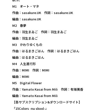
M1 オート・マタ
作曲：sasakure.UK 作詞：sasakure.UK
編曲：sasakure.UK
M2 春夢
作曲：羽生まゐご 作詞：羽生まゐご
編曲：羽生まゐご
M3 かわりゆくもの
作曲：はるまきごはん 作詞：はるまきごはん
編曲：はるまきごはん
M4 人生進行形
作曲：MIMI 作詞：MIMI
編曲：MIMI
M5 Digital Flower
作曲：Yamato Kasai from Mili 作詞：有坂美香
編曲：Yamato Kasai from Mili
【各サブスクリプション&ダウンロードサイト】
「15Colors -nu skool-」