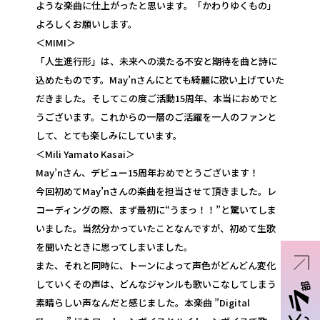
ような楽曲に仕上がったと思います。「かわりゆくもの」
よろしくお願いします。
＜MIMI＞
「人生進行形」は、未来への漠たる不安と期待を曲と詩に
込めたものです。May’nさんにとても綺麗に歌い上げていた
だきました。そしてこの度ご活動15周年、本当におめでと
うございます。これからの一層のご活躍を一人のファンと
して、とても楽しみにしています。
＜Mili Yamato Kasai＞
May’nさん、デビュー15周年おめでとうございます！
今回初めてMay’nさんの楽曲を担当させて頂きました。レ
コーディングの際、まず最初に“うまっ！！”と驚いてしま
いました。当然分かっていたことなんですが、初めて生歌
を聞いたときに思ってしまいました。
また、それと同時に、トーンによって声色がどんどん変化
していくその声は、どんなジャンルも歌いこなしてしまう
素晴らしい声なんだと感じました。本楽曲 ”Digital