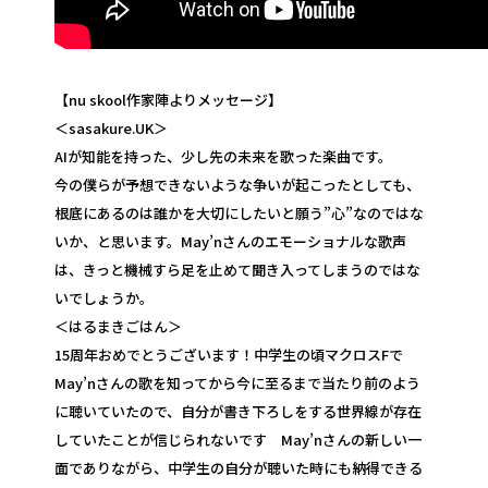
【nu skool作家陣よりメッセージ】
＜sasakure.UK＞
AIが知能を持った、少し先の未来を歌った楽曲です。
今の僕らが予想できないような争いが起こったとしても、
根底にあるのは誰かを大切にしたいと願う”心”なのではな
いか、と思います。May’nさんのエモーショナルな歌声
は、きっと機械すら足を止めて聞き入ってしまうのではな
いでしょうか。
＜はるまきごはん＞
15周年おめでとうございます！中学生の頃マクロスFで
May’nさんの歌を知ってから今に至るまで当たり前のよう
に聴いていたので、自分が書き下ろしをする世界線が存在
していたことが信じられないです May’nさんの新しい一
面でありながら、中学生の自分が聴いた時にも納得できる