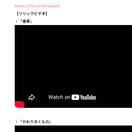
https://lnk.to/15nuskool
【リリックビデオ】
・「春夢」
・「かわりゆくもの」