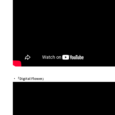
・「Digital Flower」