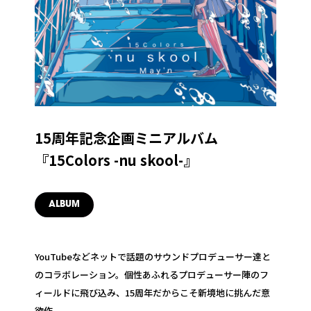
15周年記念企画ミニアルバム
『15Colors -nu skool-』
ALBUM
YouTubeなどネットで話題のサウンドプロデューサー達と
のコラボレーション。個性あふれるプロデューサー陣のフ
ィールドに飛び込み、15周年だからこそ新境地に挑んだ意
欲作。