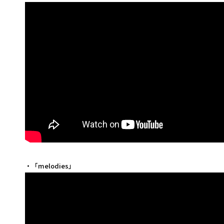
・「melodies」