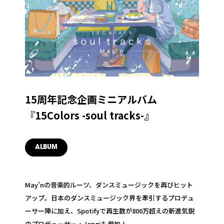
15周年記念企画ミニアルバム
『15Colors -soul tracks-』
ALBUM
May’nの音楽的ルーツ、ダンスミュージックを再びヒット
アップ。日本のダンスミュージック界を牽引するプロデュ
ーサー陣に加え、Spotifyで再生数が800万超えの新進気鋭
のプロデューサー・Jengiも参加！