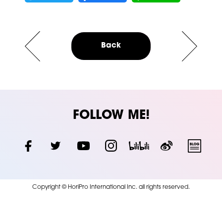
Back
FOLLOW ME!
Copyright © HoriPro International Inc. all rights reserved.