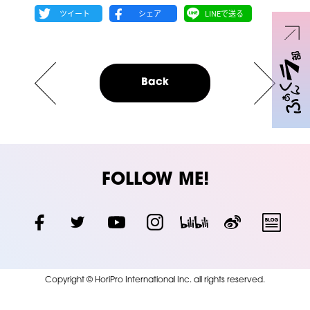
Back
FOLLOW ME!
Copyright © HoriPro International Inc. all rights reserved.