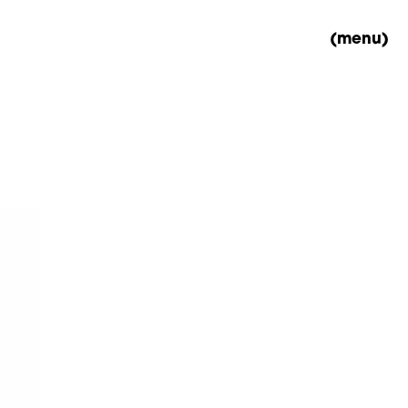
(menu)