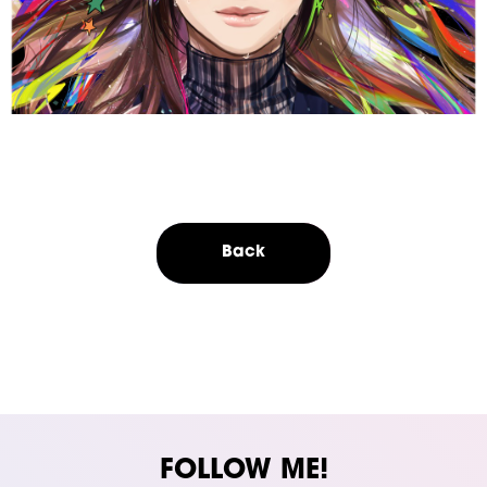
Back
FOLLOW ME!