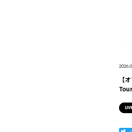
2026.0
【オフ
Tou
LIV