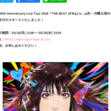
 20th Anniversary Live Tour 2026「THE BEST of May’n」山形・沖縄公
先行がスタートいたしました！
間：03/16(月) 12:00 ～ 03/25(水) 23:59
L：
https://eplus.jp/mayn-of_yo/
非、お申し込みください！