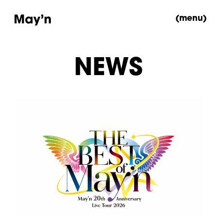
(menu)
NEWS