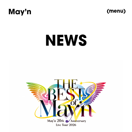
(menu)
NEWS