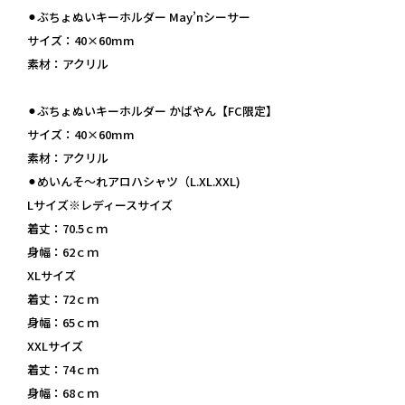
⚫︎ぶちょぬいキーホルダー May’nシーサー
サイズ：40×60mm
素材：アクリル
⚫︎ぶちょぬいキーホルダー かばやん【FC限定】
サイズ：40×60mm
素材：アクリル
⚫︎めいんそ〜れアロハシャツ（L.XL.XXL)
Lサイズ※レディースサイズ
着丈：70.5ｃｍ
身幅：62ｃｍ
XLサイズ
着丈：72ｃｍ
身幅：65ｃｍ
XXLサイズ
着丈：74ｃｍ
身幅：68ｃｍ