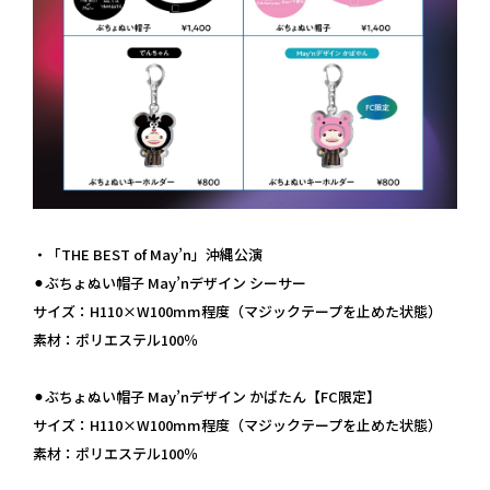
・「THE BEST of May’n」沖縄公演
⚫︎ぶちょぬい帽子 May’nデザイン シーサー
サイズ：H110×W100mm程度（マジックテープを止めた状態）
素材：ポリエステル100％
⚫︎ぶちょぬい帽子 May’nデザイン かばたん【FC限定】
サイズ：H110×W100mm程度（マジックテープを止めた状態）
素材：ポリエステル100％