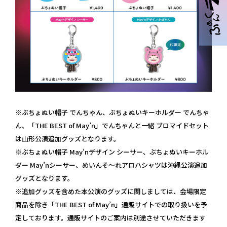
※ぶちょぬい帽子 でんちゃん、ぶちょぬいキーホルダー でんちゃ
ん、「THE BEST of May’n」でんちゃんと一緒 ブロマイドセット
は山形公演追加グッズとなります。
※ぶちょぬい帽子 May’nデザイン シーサー、ぶちょぬいキーホル
ダー May’nシーサー、めいんそ〜れアロハシャツは沖縄公演追加
グッズとなります。
※追加グッズを含めた本公演のグッズに関しましては、会場限定
商品を除き「THE BEST of May’n」通販サイトでの取り扱いを予
定しております。通販サイトのご案内は別途させていただきます