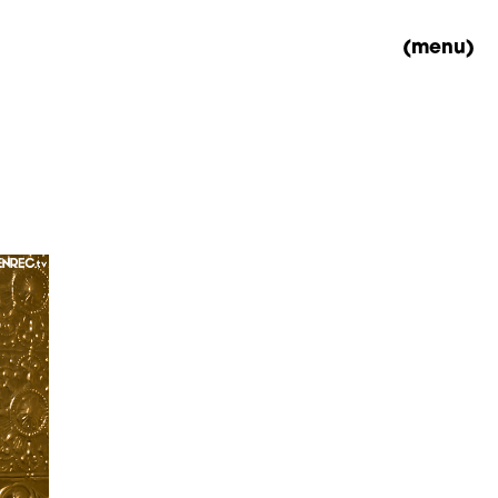
(menu)