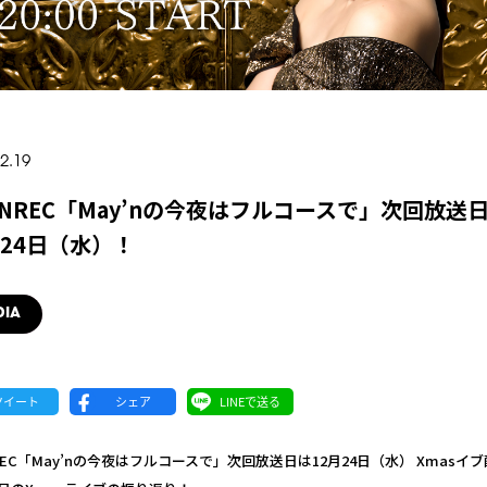
2.19
ENREC「May’nの今夜はフルコースで」次回放送
月24日（水）！
DIA
REC「May’nの今夜はフルコースで」次回放送日は12月24日（水） Xmasイ