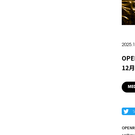
2025.1
OP
12
ME
OPEN