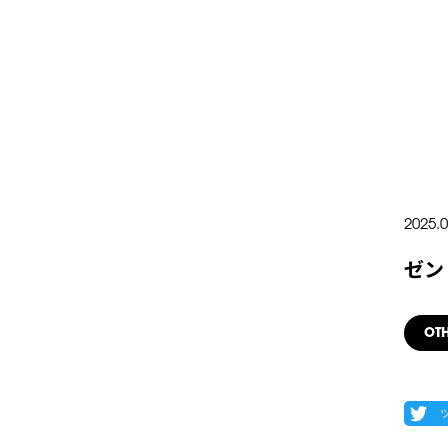
2025.0
ゼン
OT