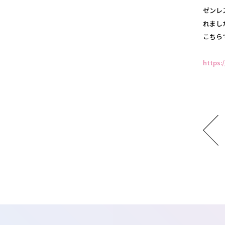
ゼンレス
れまし
こちら
https: