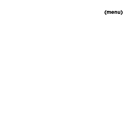
(menu)