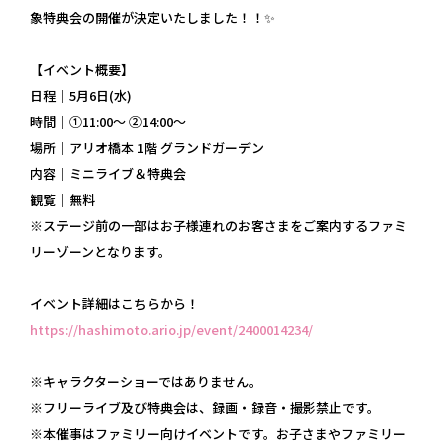
象特典会の開催が決定いたしました！！✨
【イベント概要】
日程│5月6日(水)
時間│①11:00～ ②14:00～
場所│アリオ橋本 1階 グランドガーデン
内容│ミニライブ＆特典会
観覧│無料
※ステージ前の一部はお子様連れのお客さまをご案内するファミ
リーゾーンとなります。
イベント詳細はこちらから！
https://hashimoto.ario.jp/event/2400014234/
※キャラクターショーではありません。
※フリーライブ及び特典会は、録画・録音・撮影禁止です。
※本催事はファミリー向けイベントです。お子さまやファミリー