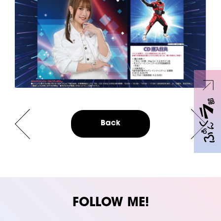
Back
FOLLOW ME!