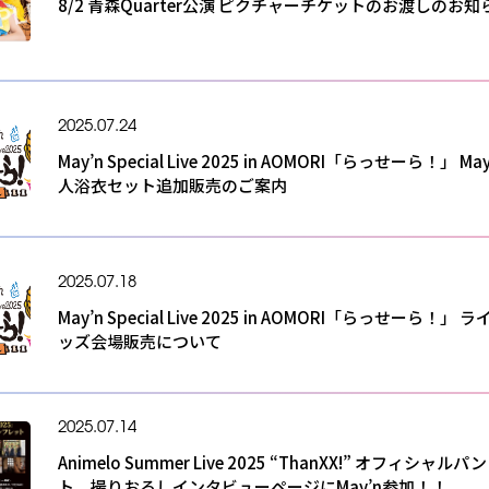
8/2 青森Quarter公演 ピクチャーチケットのお渡しのお知
2025.07.24
May’n Special Live 2025 in AOMORI「らっせーら！」 Ma
人浴衣セット追加販売のご案内
2025.07.18
May’n Special Live 2025 in AOMORI「らっせーら！」 
ッズ会場販売について
2025.07.14
Animelo Summer Live 2025 “ThanXX!” オフィシャル
ト、撮りおろしインタビューページにMay’n参加！！