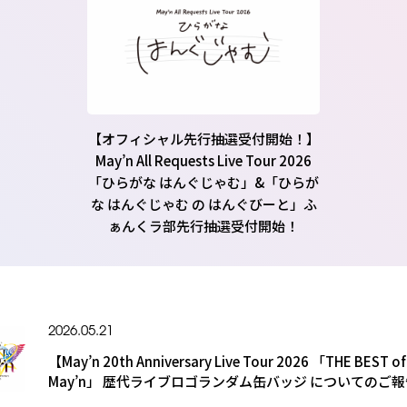
【オフィシャル先行抽選受付開始！】
May’n All Requests Live Tour 2026
「ひらがな はんぐじゃむ」&「ひらが
な はんぐじゃむ の はんぐびーと」ふ
ぁんくラ部先行抽選受付開始！
2026.05.21
【May’n 20th Anniversary Live Tour 2026 「THE BEST of
May’n」 歴代ライブロゴランダム缶バッジ についてのご