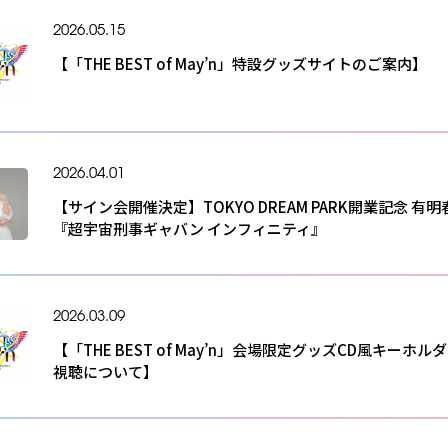
2026.05.15
【「THE BEST of May’n」特設グッズサイトのご案内】
2026.04.01
【サイン会開催決定】TOKYO DREAM PARK開業記念 有
『超宇宙刑事ギャバン インフィニティ』
2026.03.09
【「THE BEST of May’n」会場限定グッズCD風キーホル
視聴について】