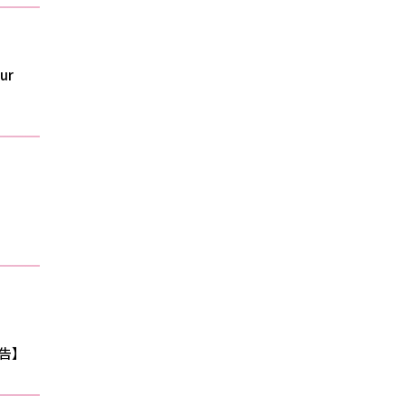
ur
報告】