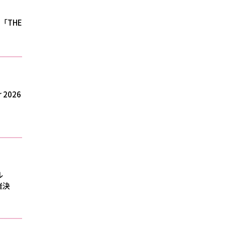
26「THE
 2026
ル
催決