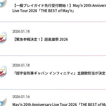
【一般プレイガイド先行受付開始！】May’n 20th Annivers
Live Tour 2026「THE BEST of May’n」
2026.01.18
【緊急参戦決定！】超英雄祭 2026
2026.01.18
『超宇宙刑事ギャバン インフィニティ』主題歌担当が決定
2026.01.16
May’n 20th Anniversary Live Tour 2026「THE BEST of 