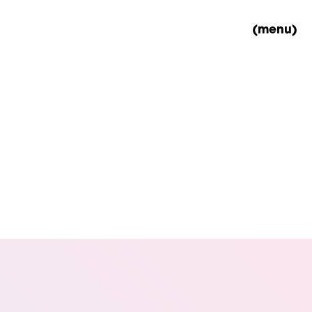
(menu)