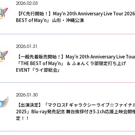
2026.02.03
【FC先行開始！】May’n 20th Anniversary Live Tour 20
BEST of May’n」 山形・沖縄公演
2026.01.31
【一般先着販売開始！】May’n 20th Anniversary Live Tour
「THE BEST of May’n」 ＆ ふぁんくラ部限定打ち上げ
EVENT『ライ部総会』
2026.01.30
【出演決定】「マクロスF ギャラクシーライブ☆ファイナ
2025」Blu-ray発売記念 舞台挨拶付き5.1ch応援上映会開
定！！