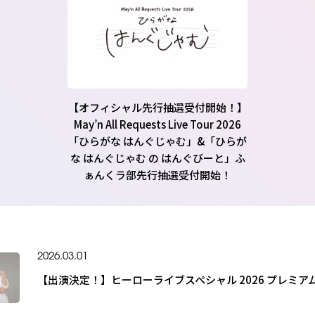
【オフィシャル先行抽選受付開始！】
May’n All Requests Live Tour 2026
「ひらがな はんぐじゃむ」&「ひらが
な はんぐじゃむ の はんぐびーと」ふ
ぁんくラ部先行抽選受付開始！
2026.03.01
【出演決定！】ヒーローライブスペシャル 2026 プレミア